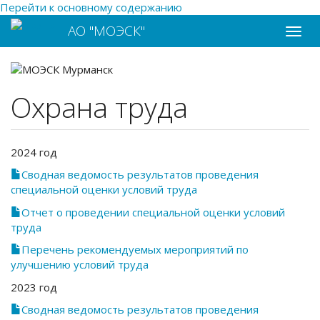
Перейти к основному содержанию
АО "МОЭСК"
Toggle
naviga
Охрана труда
2024 год
Сводная ведомость результатов проведения
специальной оценки условий труда
Отчет о проведении специальной оценки условий
труда
Перечень рекомендуемых мероприятий по
улучшению условий труда
2023 год
Сводная ведомость результатов проведения