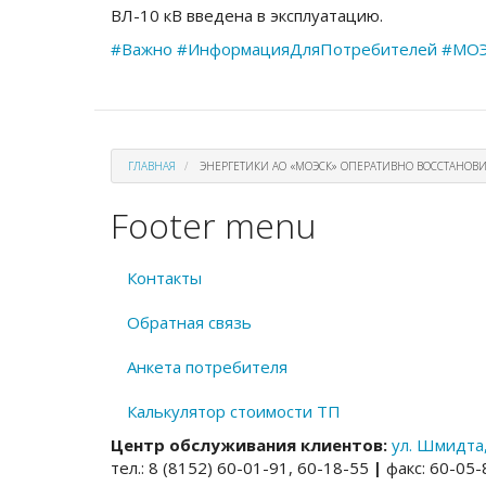
ВЛ-10 кВ введена в эксплуатацию.
#Важно
#ИнформацияДляПотребителей
#МОЭ
ГЛАВНАЯ
ЭНЕРГЕТИКИ АО «МОЭСК» ОПЕРАТИВНО ВОССТАНОВ
Footer menu
Контакты
Обратная связь
Анкета потребителя
Калькулятор стоимости ТП
Центр обслуживания клиентов:
ул. Шмидта,
тел.: 8 (8152) 60-01-91, 60-18-55
|
факс: 60-05