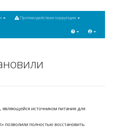
и
Противодействие коррупции
ановили
, являющейся источником питания для
» позволили полностью восстановить