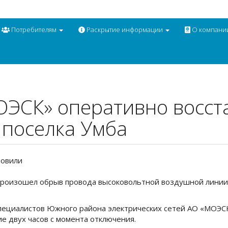
Потребителям
Раскрытие информации
О компани
ОЭСК» оперативно восст
 поселка Умба
 произошел обрыв провода высоковольтной воздушной линии
пециалистов Южного района электрических сетей АО «МОЭСК
е двух часов с момента отключения.