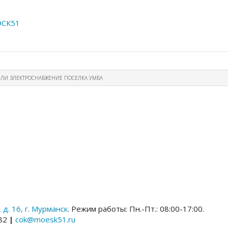
СК51
ИЛИ ЭЛЕКТРОСНАБЖЕНИЕ ПОСЕЛКА УМБА
 д. 16, г. Мурманск
. Режим работы: Пн.-Пт.: 08:00-17:00.
-82
|
cok
@
moesk
51.
ru